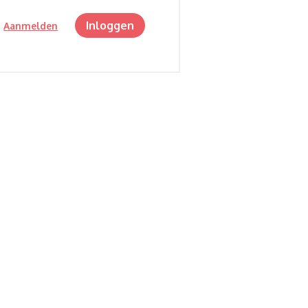
Inloggen
?
Aanmelden