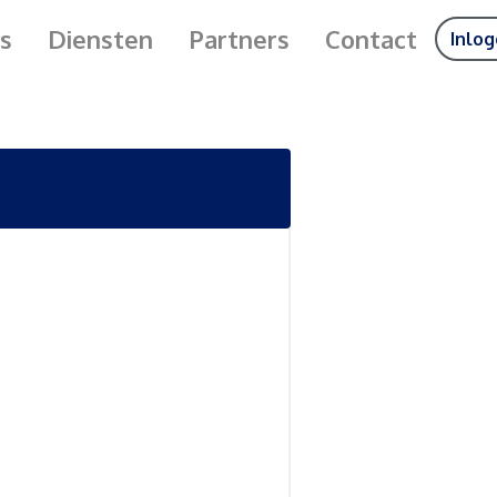
s
Diensten
Partners
Contact
Inlo