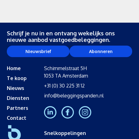
Schrijf je nu in en ontvang wekelijks ons
nieuwe aanbod vastgoedbeleggingen.
Nieuwsbrief
Abonneren
Home
Schimmelstraat 5H
1053 TA Amsterdam
Te koop
+31 (0) 30 225 31 12
Nieuws
info@beleggingspanden.nl
Diensten
Partners
Contact
Snelkoppelingen