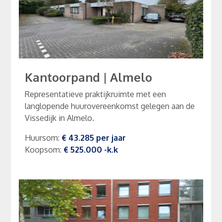
Kantoorpand
|
Almelo
Representatieve praktijkruimte met een
langlopende huurovereenkomst gelegen aan de
Vissedijk in Almelo.
Huursom
:
€ 43.285
per
jaar
Koopsom
:
€ 525.000
-k.k