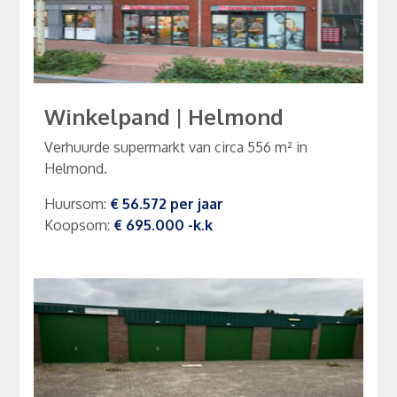
Winkelpand
|
Helmond
Verhuurde supermarkt van circa 556 m² in
Helmond.
Huursom
:
€ 56.572
per
jaar
Koopsom
:
€ 695.000
-k.k