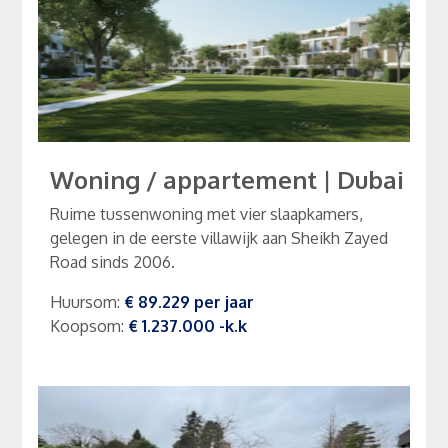
Woning / appartement
|
Dubai
Ruime tussenwoning met vier slaapkamers,
gelegen in de eerste villawijk aan Sheikh Zayed
Road sinds 2006.
Huursom
:
€ 89.229
per
jaar
Koopsom
:
€ 1.237.000
-k.k