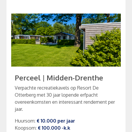
Perceel
|
Midden-Drenthe
Verpachte recreatiekavels op Resort De
Otterberg met 30 jaar lopende erfpacht
overeenkomsten en interessant rendement per
jaar.
Huursom
:
€ 10.000
per
jaar
Koopsom
:
€ 100.000
-k.k