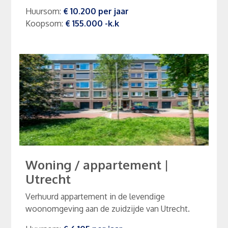
Huursom
:
€ 10.200
per
jaar
Koopsom
:
€ 155.000
-k.k
Woning / appartement
|
Utrecht
Verhuurd appartement in de levendige
woonomgeving aan de zuidzijde van Utrecht.