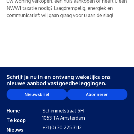
Uw woning verkopen, een huis aankopen of heeft u een
NWWI taxatie nodig? Laagdrempelig, energiek en
communicatief: wij gaan graag voor u aan de slag!
Schrijf je nu in en ontvang wekelijks ons
nieuwe aanbod vastgoedbeleggingen.
Nieuwsbrief
Abonneren
Home
Schimmelstraat 5H
1053 TA Amsterdam
Te koop
+31 (0) 30 225 31 12
Nieuws