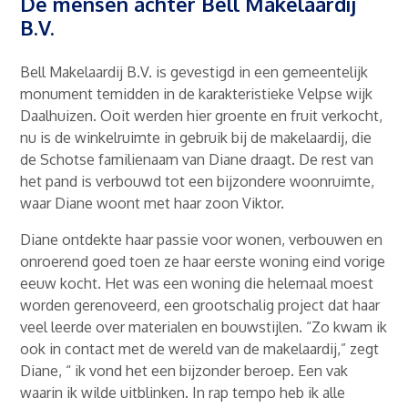
De mensen achter Bell Makelaardij
B.V.
Bell Makelaardij B.V. is gevestigd in een gemeentelijk
monument temidden in de karakteristieke Velpse wijk
Daalhuizen. Ooit werden hier groente en fruit verkocht,
nu is de winkelruimte in gebruik bij de makelaardij, die
de Schotse familienaam van Diane draagt. De rest van
het pand is verbouwd tot een bijzondere woonruimte,
waar Diane woont met haar zoon Viktor.
Diane ontdekte haar passie voor wonen, verbouwen en
onroerend goed toen ze haar eerste woning eind vorige
eeuw kocht. Het was een woning die helemaal moest
worden gerenoveerd, een grootschalig project dat haar
veel leerde over materialen en bouwstijlen. “Zo kwam ik
ook in contact met de wereld van de makelaardij,” zegt
Diane, “ ik vond het een bijzonder beroep. Een vak
waarin ik wilde uitblinken. In rap tempo heb ik alle