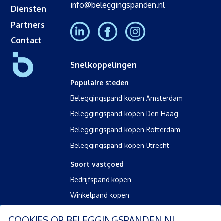
info@beleggingspanden.nl
Diensten
Partners
Contact
Snelkoppelingen
Populaire steden
Beleggingspand kopen Amsterdam
Beleggingspand kopen Den Haag
Beleggingspand kopen Rotterdam
Beleggingspand kopen Utrecht
Soort vastgoed
Bedrijfspand kopen
Winkelpand kopen
Kantoorpand kopen
COOKIES OP
BELEGGINGSPANDEN.NL