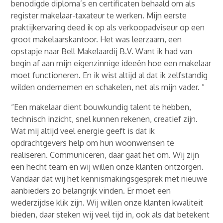
benodigde diploma’s en certificaten behaald om als
register makelaar-taxateur te werken. Mijn eerste
praktijkervaring deed ik op als verkoopadviseur op een
groot makelaarskantoor. Het was leerzaam, een
opstapje naar Bell Makelaardij B.V. Want ik had van
begin af aan mijn eigenzinnige ideeën hoe een makelaar
moet functioneren. En ik wist altijd al dat ik zelfstandig
wilden ondernemen en schakelen, net als mijn vader. ”
“Een makelaar dient bouwkundig talent te hebben,
technisch inzicht, snel kunnen rekenen, creatief zijn.
Wat mij altijd veel energie geeft is dat ik
opdrachtgevers help om hun woonwensen te
realiseren. Communiceren, daar gaat het om. Wij zijn
een hecht team en wij willen onze klanten ontzorgen.
Vandaar dat wij het kennismakingsgesprek met nieuwe
aanbieders zo belangrijk vinden. Er moet een
wederzijdse klik zijn. Wij willen onze klanten kwaliteit
bieden, daar steken wij veel tijd in, ook als dat betekent