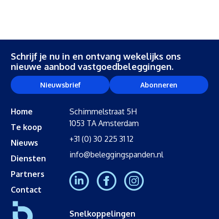
Schrijf je nu in en ontvang wekelijks ons
nieuwe aanbod vastgoedbeleggingen.
Nieuwsbrief
Abonneren
Home
Schimmelstraat 5H
1053 TA Amsterdam
Te koop
+31 (0) 30 225 31 12
Nieuws
info@beleggingspanden.nl
Diensten
Partners
Contact
Snelkoppelingen