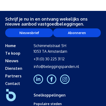
Schrijf je nu in en ontvang wekelijks ons
nieuwe aanbod vastgoedbeleggingen.
Nieuwsbrief
Abonneren
Home
Schimmelstraat 5H
1053 TA Amsterdam
Te koop
+31 (0) 30 225 31 12
Nieuws
info@beleggingspanden.nl
Diensten
Partners
Contact
Snelkoppelingen
Populaire steden