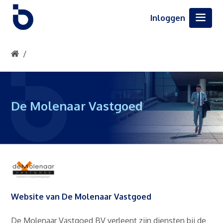
Inloggen
De Molenaar Vastgoed
Website van De Molenaar Vastgoed
De Molenaar Vastgoed BV verleent zijn diensten bij de