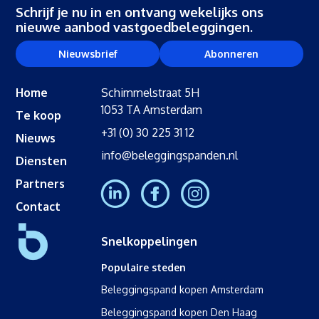
Schrijf je nu in en ontvang wekelijks ons
nieuwe aanbod vastgoedbeleggingen.
Nieuwsbrief
Abonneren
Home
Schimmelstraat 5H
1053 TA Amsterdam
Te koop
+31 (0) 30 225 31 12
Nieuws
info@beleggingspanden.nl
Diensten
Partners
Contact
Snelkoppelingen
Populaire steden
Beleggingspand kopen Amsterdam
Beleggingspand kopen Den Haag