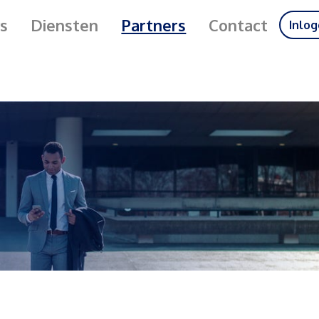
s
Diensten
Partners
Contact
Inlo