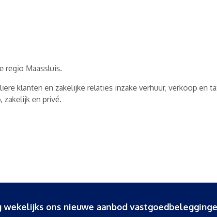
e regio Maassluis.
iere klanten en zakelijke relaties inzake verhuur, verkoop en 
zakelijk en privé.
ang wekelijks ons nieuwe aanbod vastgoedbelegginge