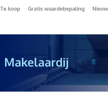
Te koop
Gratis waardebepaling
Nieuw
 Makelaardij