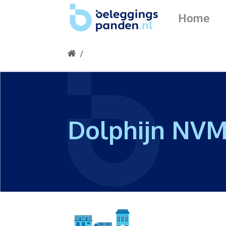
Home
Dolphijn NVM