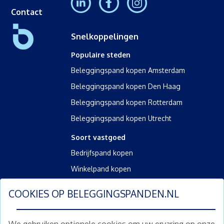
Contact
Snelkoppelingen
Populaire steden
Beleggingspand kopen Amsterdam
Beleggingspand kopen Den Haag
Beleggingspand kopen Rotterdam
Beleggingspand kopen Utrecht
Soort vastgoed
Bedrijfspand kopen
Winkelpand kopen
Kantoorpand kopen
COOKIES OP
BELEGGINGSPANDEN.NL
Kamerverhuurpand kopen
Horecapand kopen