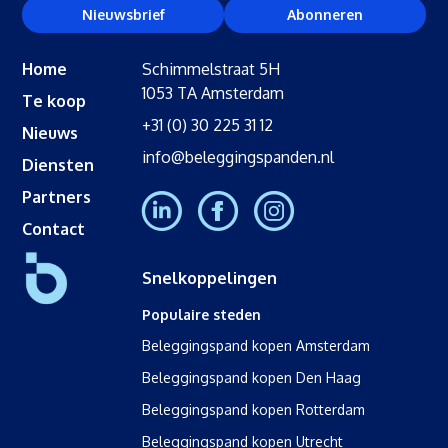
Nieuwsbrief
Abonneren
Home
Schimmelstraat 5H
1053 TA Amsterdam
Te koop
+31 (0) 30 225 31 12
Nieuws
info@beleggingspanden.nl
Diensten
Partners
Contact
Snelkoppelingen
Populaire steden
Beleggingspand kopen Amsterdam
Beleggingspand kopen Den Haag
Beleggingspand kopen Rotterdam
Beleggingspand kopen Utrecht