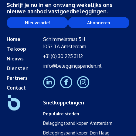
Schrijf je nu in en ontvang wekelijks ons
nieuwe aanbod vastgoedbeleggingen.
Nieuwsbrief
Abonneren
Home
Schimmelstraat 5H
1053 TA Amsterdam
Te koop
+31 (0) 30 225 31 12
Nieuws
info@beleggingspanden.nl
Diensten
Partners
Contact
Snelkoppelingen
Populaire steden
Beleggingspand kopen Amsterdam
Beleggingspand kopen Den Haag