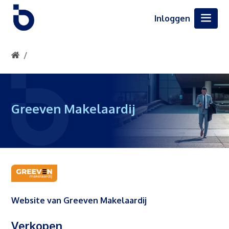
Inloggen
Greeven Makelaardij
Website van Greeven Makelaardij
Verkopen