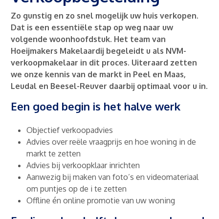
Zo gunstig en zo snel mogelijk uw huis verkopen.
Dat is een essentiële stap op weg naar uw
volgende woonhoofdstuk. Het team van
Hoeijmakers Makelaardij begeleidt u als NVM-
verkoopmakelaar in dit proces. Uiteraard zetten
we onze kennis van de markt in Peel en Maas,
Leudal en Beesel-Reuver daarbij optimaal voor u in.
Een goed begin is het halve werk
Objectief verkoopadvies
Advies over reële vraagprijs en hoe woning in de
markt te zetten
Advies bij verkoopklaar inrichten
Aanwezig bij maken van foto’s en videomateriaal
om puntjes op de i te zetten
Offline én online promotie van uw woning