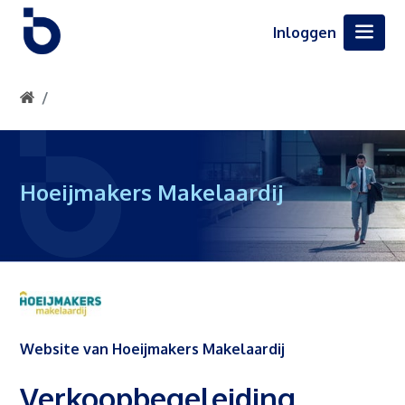
Inloggen
Hoeijmakers Makelaardij
Website van Hoeijmakers Makelaardij
Verkoopbegeleiding