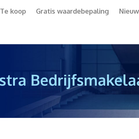
Te koop
Gratis waardebepaling
Nieuw
stra Bedrijfsmakela