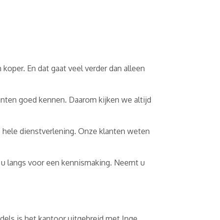
 koper. En dat gaat veel verder dan alleen
anten goed kennen. Daarom kijken we altijd
ze hele dienstverlening. Onze klanten weten
j u langs voor een kennismaking. Neemt u
dels is het kantoor uitgebreid met Inge