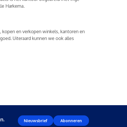
ëlle Harkema.
n, kopen en verkopen winkels, kantoren en
 goed. Uiteraard kunnen we ook alles
n.
Nieuwsbrief
Abonneren