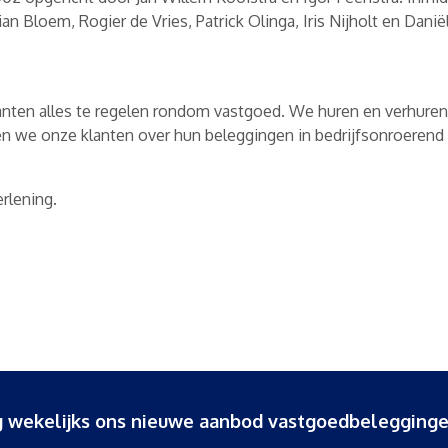
an Bloem, Rogier de Vries, Patrick Olinga, Iris Nijholt en Dani
lanten alles te regelen rondom vastgoed. We huren en verhure
en we onze klanten over hun beleggingen in bedrijfsonroerend
rlening.
ang wekelijks ons nieuwe aanbod vastgoedbelegginge