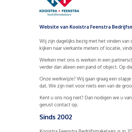
Website van Kooistra Feenstra Bedrijfs
Wij zijn dagelijks bezig met het vinden van
kijken naar vierkante meters of locatie, vind
Werken met ons is werken in een partnersch
verder dan alleen een pand of object. Op d
Onze werkwijze? Wij gaan graag een stapje ve
dat. We zijn niet voor niets een van de gr
Kent u ons nog niet? Dan nodigen we u van 
gerust contact op.
Sinds 2002
Kooistra Feenstra Bedrijfsmakelaars is in 2