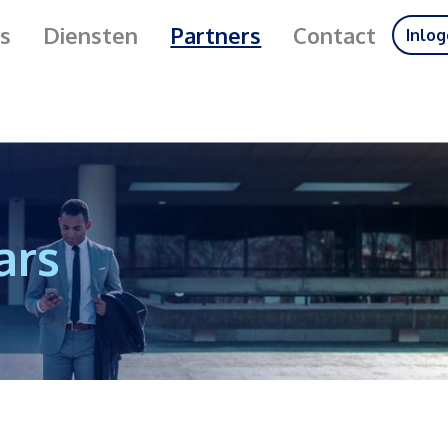
s
Diensten
Partners
Contact
Inlo
ars