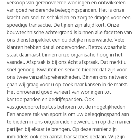
verkoop van gerenoveerde woningen en ontwikkelen
van goed renderende beleggingspanden. Het is onze
kracht om snel te schakelen en zorg te dragen voor een
spoedige transactie. De lijnen zijn altijd kort. Onze
bouwtechnische achtergrond is binnen alle facetten van
ons dienstenpakket een duidelijke meerwaarde. Vele
klanten hebben dat al ondervonden. Betrouwbaarheid
staat daarnaast binnen onze organisatie hoog in het
vaandel. Afspraak is bij ons écht afspraak. Dat merkt u
snel genoeg. Kwaliteit en service bieden: dat zijn voor
ons twee vanzelfsprekendheden. Binnen ons netwerk
gaan wij graag voor u op zoek naar kansen in de markt.
Het onroerend goed varieert van woningen tot
kantoorpanden en bedrijfspanden. Ook
vastgoedportefeuilles behoren tot de mogelijkheden.
Een andere tak van sport is om uw beleggingspand aan
te bieden in ons uitgebreide netwerk, om op die manier
partijen bij elkaar te brengen. Op deze manier zijn
inmiddels ook een aantal transacties gedaan. Wij zijn