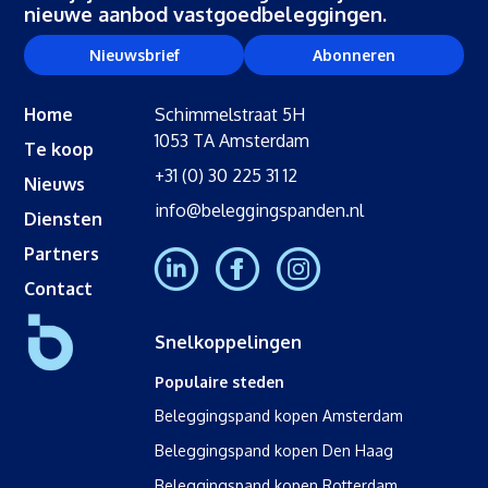
nieuwe aanbod vastgoedbeleggingen.
Nieuwsbrief
Abonneren
Home
Schimmelstraat 5H
1053 TA Amsterdam
Te koop
+31 (0) 30 225 31 12
Nieuws
info@beleggingspanden.nl
Diensten
Partners
Contact
Snelkoppelingen
Populaire steden
Beleggingspand kopen Amsterdam
Beleggingspand kopen Den Haag
Beleggingspand kopen Rotterdam