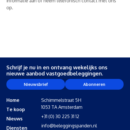
informatie aan of neem telefonisch contact met ons
op.
Schrijf je nu in en ontvang wekelijks ons
nieuwe aanbod vastgoedbeleggingen.
Nieuwsbrief
Abonneren
Home
Schimmelstraat 5H
1053 TA Amsterdam
Te koop
+31 (0) 30 225 31 12
Nieuws
info@beleggingspanden.nl
Diensten