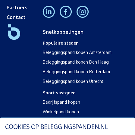
Partners
Contact
Snelkoppelingen
Populaire steden
Beleggingspand kopen Amsterdam
Beleggingspand kopen Den Haag
Beleggingspand kopen Rotterdam
Beleggingspand kopen Utrecht
Soort vastgoed
Bedrijfspand kopen
Winkelpand kopen
Kantoorpand kopen
COOKIES OP
BELEGGINGSPANDEN.NL
Kamerverhuurpand kopen