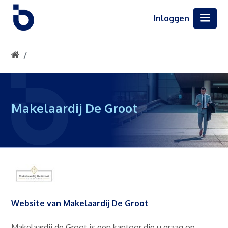
Inloggen
Makelaardij De Groot
Website van Makelaardij De Groot
Makelaardij de Groot is een kantoor die u graag op