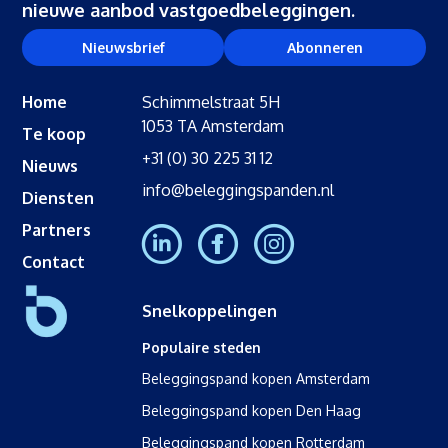
nieuwe aanbod vastgoedbeleggingen.
Nieuwsbrief
Abonneren
Home
Schimmelstraat 5H
1053 TA Amsterdam
Te koop
+31 (0) 30 225 31 12
Nieuws
info@beleggingspanden.nl
Diensten
Partners
Contact
Snelkoppelingen
Populaire steden
Beleggingspand kopen Amsterdam
Beleggingspand kopen Den Haag
Beleggingspand kopen Rotterdam