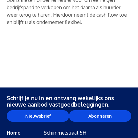
Soms kiezen ondernemers er voor om een eigen
bedrijfspand te verkopen om het daarna als huurder
weer terug te huren. Hierdoor neemt de cash flow toe
en blijft u als ondernemer flexibel.
Schrijf je nu in en ontvang wekelijks ons
nieuwe aanbod vastgoedbeleggingen.
Nieuwsbrief
Abonneren
Home
Schimmelstraat 5H