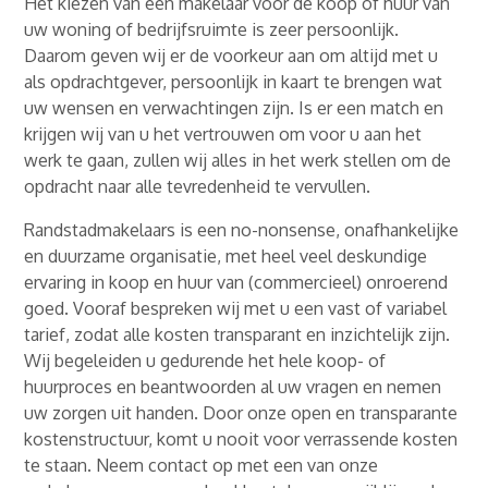
Het kiezen van een makelaar voor de koop of huur van
uw woning of bedrijfsruimte is zeer persoonlijk.
Daarom geven wij er de voorkeur aan om altijd met u
als opdrachtgever, persoonlijk in kaart te brengen wat
uw wensen en verwachtingen zijn. Is er een match en
krijgen wij van u het vertrouwen om voor u aan het
werk te gaan, zullen wij alles in het werk stellen om de
opdracht naar alle tevredenheid te vervullen.
Randstadmakelaars is een no-nonsense, onafhankelijke
en duurzame organisatie, met heel veel deskundige
ervaring in koop en huur van (commercieel) onroerend
goed. Vooraf bespreken wij met u een vast of variabel
tarief, zodat alle kosten transparant en inzichtelijk zijn.
Wij begeleiden u gedurende het hele koop- of
huurproces en beantwoorden al uw vragen en nemen
uw zorgen uit handen. Door onze open en transparante
kostenstructuur, komt u nooit voor verrassende kosten
te staan. Neem contact op met een van onze