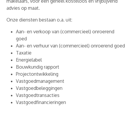
makelaars, voor een geheel kosteloos en vrijblijvend
advies op maat.
Onze diensten bestaan o.a. uit:
Aan- en verkoop van (commercieel) onroerend
goed
Aan- en verhuur van (commercieel) onroerend goed
Taxatie
Energielabel
Bouwkundig rapport
Projectontwikkeling
Vastgoedmanagement
Vastgoedbeleggingen
Vastgoedtransacties
Vastgoedfinancieringen