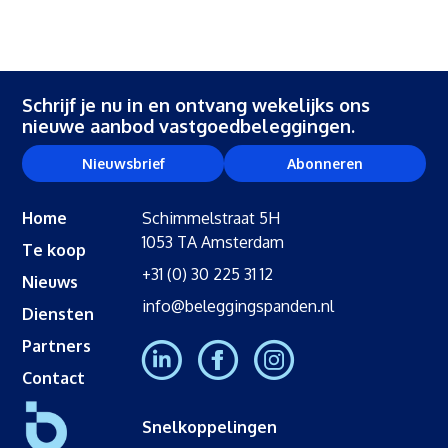
Schrijf je nu in en ontvang wekelijks ons
nieuwe aanbod vastgoedbeleggingen.
Nieuwsbrief
Abonneren
Home
Schimmelstraat 5H
1053 TA Amsterdam
Te koop
+31 (0) 30 225 31 12
Nieuws
info@beleggingspanden.nl
Diensten
Partners
Contact
Snelkoppelingen