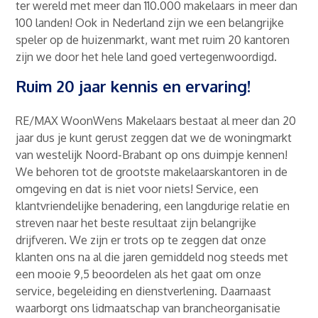
ter wereld met meer dan 110.000 makelaars in meer dan
100 landen! Ook in Nederland zijn we een belangrijke
speler op de huizenmarkt, want met ruim 20 kantoren
zijn we door het hele land goed vertegenwoordigd.
Ruim 20 jaar kennis en ervaring!
RE/MAX WoonWens Makelaars bestaat al meer dan 20
jaar dus je kunt gerust zeggen dat we de woningmarkt
van westelijk Noord-Brabant op ons duimpje kennen!
We behoren tot de grootste makelaarskantoren in de
omgeving en dat is niet voor niets! Service, een
klantvriendelijke benadering, een langdurige relatie en
streven naar het beste resultaat zijn belangrijke
drijfveren. We zijn er trots op te zeggen dat onze
klanten ons na al die jaren gemiddeld nog steeds met
een mooie 9,5 beoordelen als het gaat om onze
service, begeleiding en dienstverlening. Daarnaast
waarborgt ons lidmaatschap van brancheorganisatie