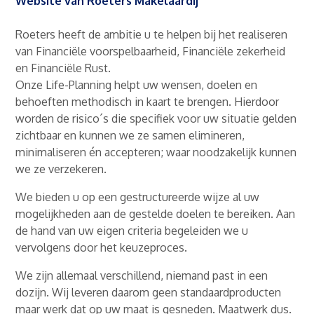
Website van Roeters Makelaardij
Roeters heeft de ambitie u te helpen bij het realiseren
van Financiële voorspelbaarheid, Financiële zekerheid
en Financiële Rust.
Onze Life-Planning helpt uw wensen, doelen en
behoeften methodisch in kaart te brengen. Hierdoor
worden de risico´s die specifiek voor uw situatie gelden
zichtbaar en kunnen we ze samen elimineren,
minimaliseren én accepteren; waar noodzakelijk kunnen
we ze verzekeren.
We bieden u op een gestructureerde wijze al uw
mogelijkheden aan de gestelde doelen te bereiken. Aan
de hand van uw eigen criteria begeleiden we u
vervolgens door het keuzeproces.
We zijn allemaal verschillend, niemand past in een
dozijn. Wij leveren daarom geen standaardproducten
maar werk dat op uw maat is gesneden. Maatwerk dus.