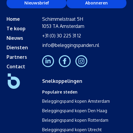
Nieuwsbrief
Abonneren
Home
Schimmelstraat 5H
1053 TA Amsterdam
Te koop
+31 (0) 30 225 31 12
Nieuws
info@beleggingspanden.nl
Diensten
Partners
Contact
Snelkoppelingen
Populaire steden
Beleggingspand kopen Amsterdam
Beleggingspand kopen Den Haag
Beleggingspand kopen Rotterdam
Beleggingspand kopen Utrecht