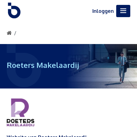
Inloggen
Roeters Makelaardij