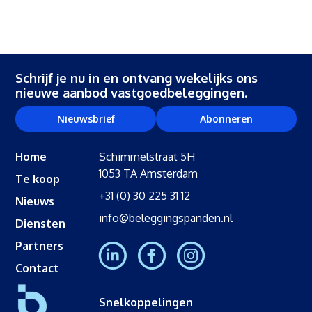
Schrijf je nu in en ontvang wekelijks ons
nieuwe aanbod vastgoedbeleggingen.
Nieuwsbrief
Abonneren
Home
Schimmelstraat 5H
1053 TA Amsterdam
Te koop
+31 (0) 30 225 31 12
Nieuws
info@beleggingspanden.nl
Diensten
Partners
Contact
Snelkoppelingen