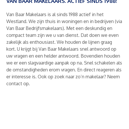
VAN BAAR MAKELAARS. ACTIEF SINDS 1988!
Van Baar Makelaars is al sinds 1988 actief in het
Westland. We zijn thuis in woningen en in bedrijven (via
Van Baar Bedrijfsmakelaars). Met een deskundig en
compact team zijn we u van dienst. Dat doen we even
zakelijk als enthousiast. We houden de lijnen graag
kort. U krijgt bij Van Baar Makelaars snel antwoord op
uw vragen en een helder antwoord. Bovendien houden
we er een slagvaardige aanpak op na. Snel schakelen als
de omstandigheden erom vragen. En direct reageren als
er interesse is. Ook op zoek naar zo’n makelaar? Neem
contact op.