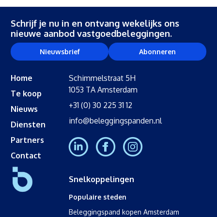
Schrijf je nu in en ontvang wekelijks ons
nieuwe aanbod vastgoedbeleggingen.
Nieuwsbrief
Abonneren
Home
Schimmelstraat 5H
1053 TA Amsterdam
Te koop
+31 (0) 30 225 31 12
Nieuws
info@beleggingspanden.nl
Diensten
Partners
Contact
Snelkoppelingen
Populaire steden
Beleggingspand kopen Amsterdam