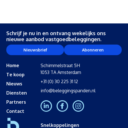
Schrijf je nu in en ontvang wekelijks ons
nieuwe aanbod vastgoedbeleggingen.
Nieuwsbrief
Abonneren
Home
Schimmelstraat 5H
1053 TA Amsterdam
Te koop
+31 (0) 30 225 31 12
Nieuws
info@beleggingspanden.nl
Diensten
Partners
Contact
Snelkoppelingen