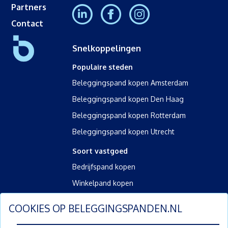
Partners
Contact
Snelkoppelingen
Populaire steden
Beleggingspand kopen Amsterdam
Beleggingspand kopen Den Haag
Beleggingspand kopen Rotterdam
Beleggingspand kopen Utrecht
Soort vastgoed
Bedrijfspand kopen
Winkelpand kopen
Kantoorpand kopen
COOKIES OP
BELEGGINGSPANDEN.NL
Kamerverhuurpand kopen