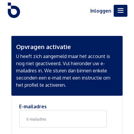
Inloggen
Opvragen activatie
U heeft zich aangemeld maar het account is
nog niet geactiveerd. Vul hieronder uw e-
mailadres in. We sturen dan binnen enkele
seconden een e-mail met een instructie om
het profiel te activeren.
E-mailadres