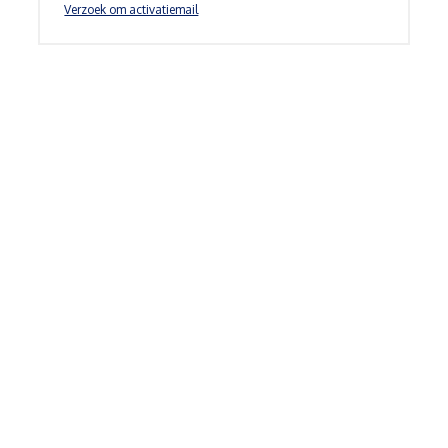
Verzoek om activatiemail