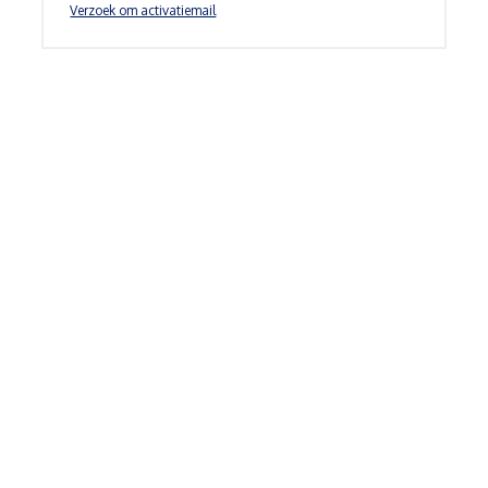
Verzoek om activatiemail