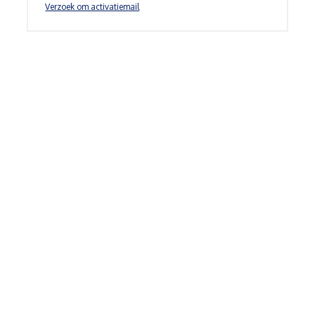
Verzoek om activatiemail