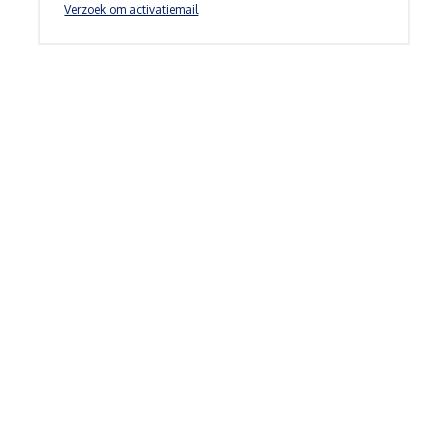
Verzoek om activatiemail