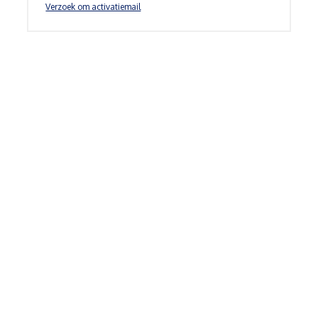
Verzoek om activatiemail