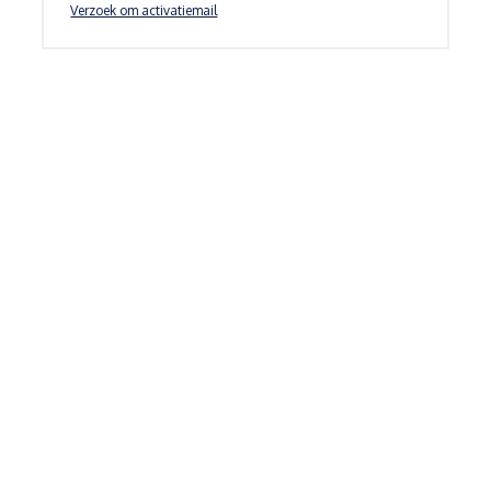
Verzoek om activatiemail