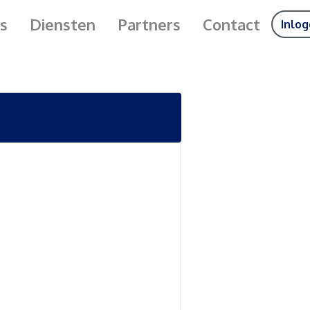
s
Diensten
Partners
Contact
Inlo