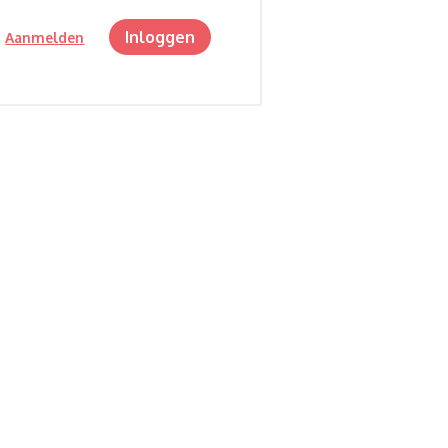
Inloggen
?
Aanmelden