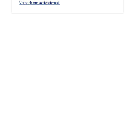
Verzoek om activatiemail