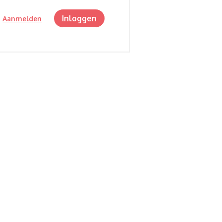
Inloggen
?
Aanmelden