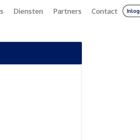
s
Diensten
Partners
Contact
Inlo