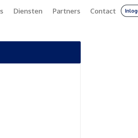
s
Diensten
Partners
Contact
Inlo