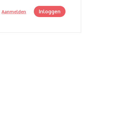
Inloggen
?
Aanmelden