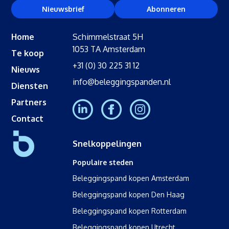
Nieuwsbrief
Abonneren
Home
Schimmelstraat 5H
1053 TA Amsterdam
Te koop
+31 (0) 30 225 31 12
Nieuws
info@beleggingspanden.nl
Diensten
Partners
Contact
Snelkoppelingen
Populaire steden
Beleggingspand kopen Amsterdam
Beleggingspand kopen Den Haag
Beleggingspand kopen Rotterdam
Beleggingspand kopen Utrecht