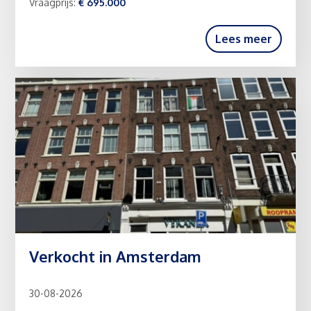
Vraagprijs:
€ 695.000
Lees meer
Verkocht in Amsterdam
30-08-2026