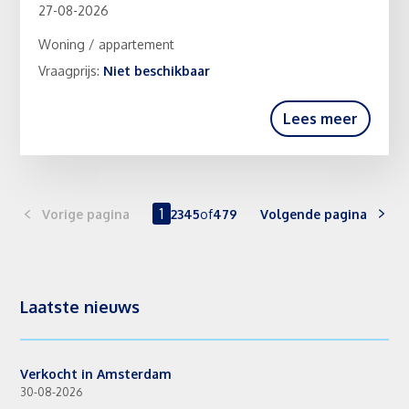
27-08-2026
Woning / appartement
Vraagprijs:
Niet beschikbaar
Lees meer
1
Vorige pagina
2
3
4
5
of
479
Volgende pagina
Laatste nieuws
Verkocht in Amsterdam
30-08-2026