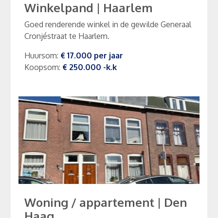
Winkelpand
|
Haarlem
Goed renderende winkel in de gewilde Generaal
Cronjéstraat te Haarlem.
Huursom
:
€ 17.000
per
jaar
Koopsom
:
€ 250.000
-k.k
Woning / appartement
|
Den
Haag