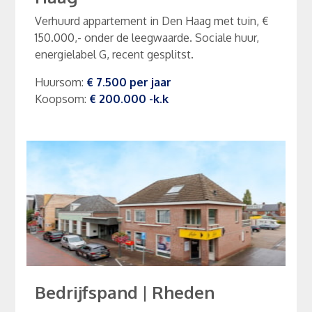
Verhuurd appartement in Den Haag met tuin, €
150.000,- onder de leegwaarde. Sociale huur,
energielabel G, recent gesplitst.
Huursom
:
€ 7.500
per
jaar
Koopsom
:
€ 200.000
-k.k
Bedrijfspand
|
Rheden