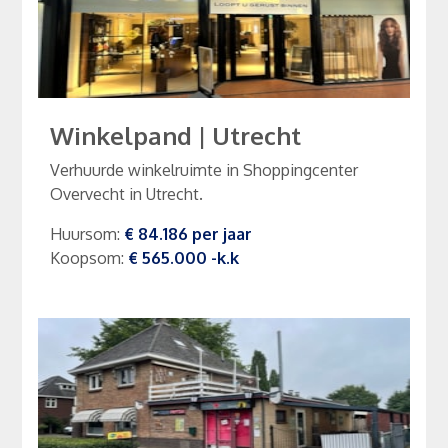
Winkelpand
|
Utrecht
Verhuurde winkelruimte in Shoppingcenter
Overvecht in Utrecht.
Huursom
:
€ 84.186
per
jaar
Koopsom
:
€ 565.000
-k.k