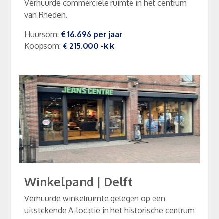
Verhuurde commerciële ruimte in het centrum
van Rheden.
Huursom
:
€ 16.696
per
jaar
Koopsom
:
€ 215.000
-k.k
Winkelpand
|
Delft
Verhuurde winkelruimte gelegen op een
uitstekende A-locatie in het historische centrum