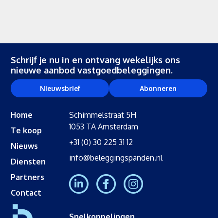
Schrijf je nu in en ontvang wekelijks ons
nieuwe aanbod vastgoedbeleggingen.
Nieuwsbrief
Abonneren
Home
Schimmelstraat 5H
1053 TA Amsterdam
Te koop
+31 (0) 30 225 31 12
Nieuws
info@beleggingspanden.nl
Diensten
Partners
Contact
Snelkoppelingen