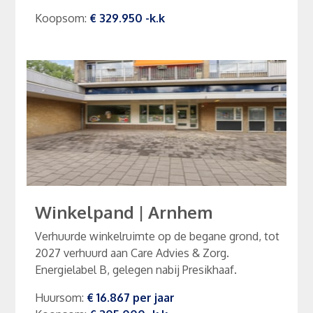
Koopsom
:
€ 329.950
-k.k
Winkelpand
|
Arnhem
Verhuurde winkelruimte op de begane grond, tot
2027 verhuurd aan Care Advies & Zorg.
Energielabel B, gelegen nabij Presikhaaf.
Huursom
:
€ 16.867
per
jaar