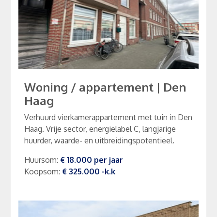
Woning / appartement
|
Den
Haag
Verhuurd vierkamerappartement met tuin in Den
Haag. Vrije sector, energielabel C, langjarige
huurder, waarde- en uitbreidingspotentieel.
Huursom
:
€ 18.000
per
jaar
Koopsom
:
€ 325.000
-k.k