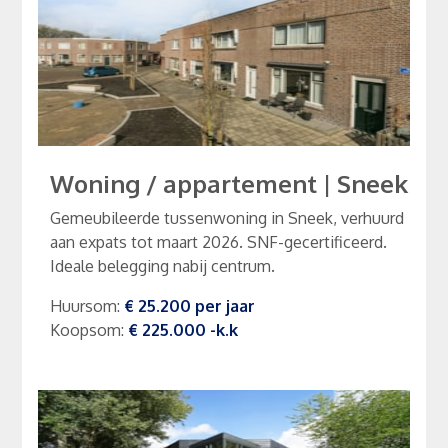
Woning / appartement
|
Sneek
Gemeubileerde tussenwoning in Sneek, verhuurd
aan expats tot maart 2026. SNF-gecertificeerd.
Ideale belegging nabij centrum.
Huursom
:
€ 25.200
per
jaar
Koopsom
:
€ 225.000
-k.k