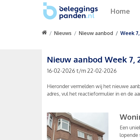
Home
Nieuws
Nieuw aanbod
Week 7,
Nieuw aanbod Week 7, 
16-02-2026
t/m
22-02-2026
Hieronder vermelden wij het nieuwe aanb
adres, vul het reactieformulier in en de 
Woni
Een unie
lopende 