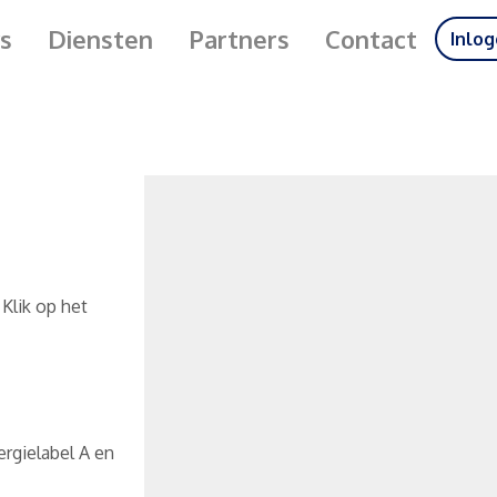
s
Diensten
Partners
Contact
Inlo
Klik op het
rgielabel A en