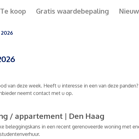
Te koop
Gratis waardebepaling
Nieuw
 2026
2026
od van deze week. Heeft u interesse in een van deze panden? 
aanbieder neemt contact met u op.
ng / appartement
|
Den Haag
ke beleggingskans in een recent gerenoveerde woning met ene
studentenverhuur.