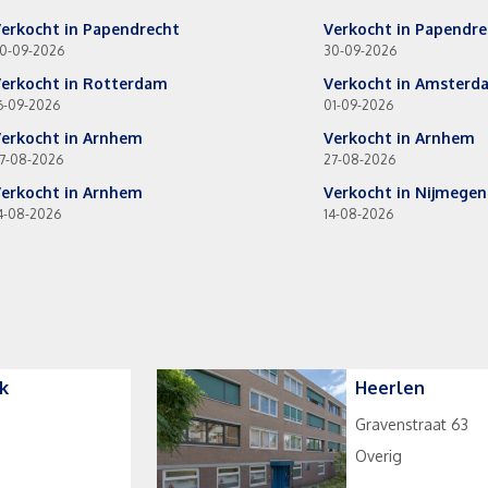
erkocht in Papendrecht
Verkocht in Papendre
0-09-2026
30-09-2026
erkocht in Rotterdam
Verkocht in Amsterd
6-09-2026
01-09-2026
erkocht in Arnhem
Verkocht in Arnhem
7-08-2026
27-08-2026
erkocht in Arnhem
Verkocht in Nijmegen
4-08-2026
14-08-2026
k
Heerlen
Gravenstraat 63
Overig