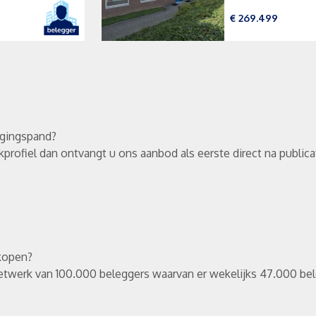
€ 269.499
ggingspand?
rofiel dan ontvangt u ons aanbod als eerste direct na publica
rkopen?
etwerk van 100.000 beleggers waarvan er wekelijks 47.000 bel