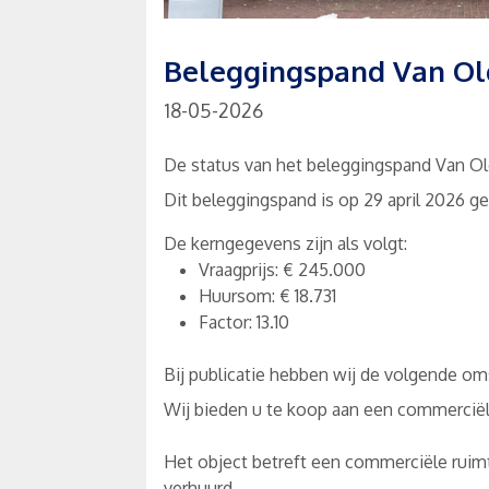
Beleggingspand Van Old
18-05-2026
De status van het beleggingspand Van Old
Dit beleggingspand is op 29 april 2026 ge
De kerngegevens zijn als volgt:
Vraagprijs: € 245.000
Huursom: € 18.731
Factor: 13.10
Bij publicatie hebben wij de volgende oms
Wij bieden u te koop aan een commerciël
Het object betreft een commerciële ruim
verhuurd.