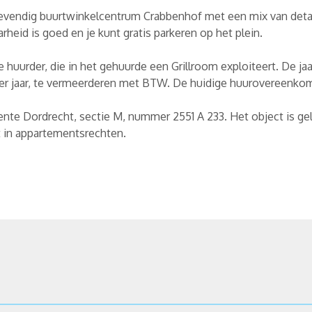
evendig buurtwinkelcentrum Crabbenhof met een mix van deta
rheid is goed en je kunt gratis parkeren op het plein.
e huurder, die in het gehuurde een Grillroom exploiteert. De jaar
er jaar, te vermeerderen met BTW. De huidige huurovereenkom
ente Dordrecht, sectie M, nummer 2551 A 233. Het object is ge
t in appartementsrechten.