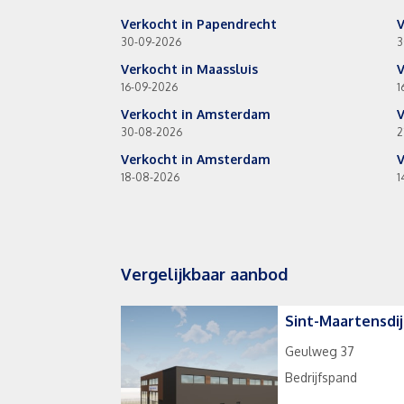
Verkocht in Papendrecht
V
30-09-2026
3
Verkocht in Maassluis
V
16-09-2026
1
Verkocht in Amsterdam
V
30-08-2026
2
Verkocht in Amsterdam
V
18-08-2026
1
Vergelijkbaar aanbod
Sint-Maartensdij
Geulweg 37
Bedrijfspand