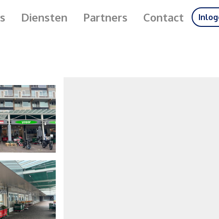
s
Diensten
Partners
Contact
Inlo