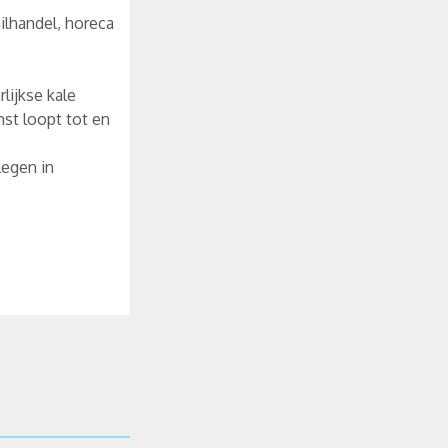
ilhandel, horeca
lijkse kale
st loopt tot en
legen in