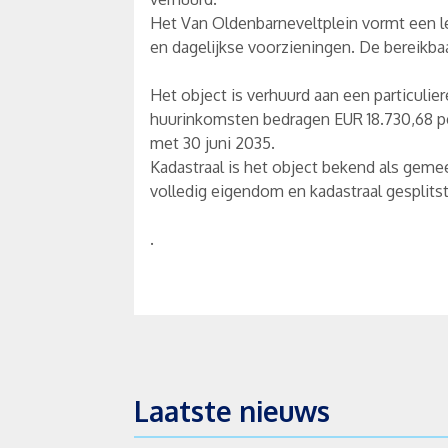
Het Van Oldenbarneveltplein vormt een l
en dagelijkse voorzieningen. De bereikbaa
Het object is verhuurd aan een particulier
huurinkomsten bedragen EUR 18.730,68 p
met 30 juni 2035.
Kadastraal is het object bekend als geme
volledig eigendom en kadastraal gesplits
.
Laatste nieuws