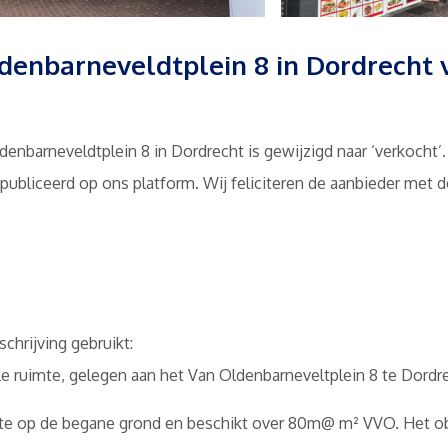
enbarneveldtplein 8 in Dordrecht 
enbarneveldtplein 8 in Dordrecht is gewijzigd naar ‘verkocht’.
publiceerd op ons platform. Wij feliciteren de aanbieder met 
chrijving gebruikt:
e ruimte, gelegen aan het Van Oldenbarneveltplein 8 te Dordr
te op de begane grond en beschikt over 80m@ m² VVO. Het obj