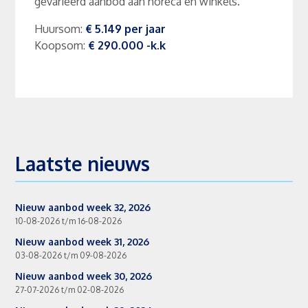
gevarieerd aanbod aan horeca en winkels.
Huursom
:
€ 5.149
per
jaar
Koopsom
:
€ 290.000
-k.k
Laatste nieuws
Nieuw aanbod week 32, 2026
10-08-2026 t/m 16-08-2026
Nieuw aanbod week 31, 2026
03-08-2026 t/m 09-08-2026
Nieuw aanbod week 30, 2026
27-07-2026 t/m 02-08-2026