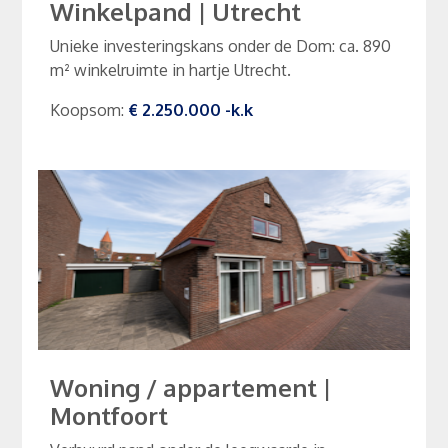
Winkelpand
|
Utrecht
Unieke investeringskans onder de Dom: ca. 890
m² winkelruimte in hartje Utrecht.
Koopsom
:
€ 2.250.000
-k.k
Woning / appartement
|
Montfoort