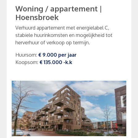
Woning / appartement
|
Hoensbroek
Verhuurd appartement met energielabel C,
stabiele huurinkomsten en mogelijkheid tot
herverhuur of verkoop op termijn.
Huursom
:
€ 9.000
per
jaar
Koopsom
:
€ 135.000
-k.k