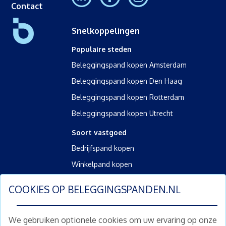
Contact
Snelkoppelingen
Populaire steden
Beleggingspand kopen Amsterdam
Beleggingspand kopen Den Haag
Beleggingspand kopen Rotterdam
Beleggingspand kopen Utrecht
Soort vastgoed
Bedrijfspand kopen
Winkelpand kopen
Kantoorpand kopen
COOKIES OP
BELEGGINGSPANDEN.NL
Kamerverhuurpand kopen
Horecapand kopen
We gebruiken optionele cookies om uw ervaring op onze