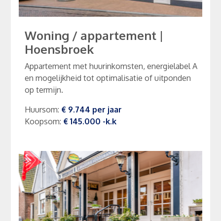
Woning / appartement
|
Hoensbroek
Appartement met huurinkomsten, energielabel A
en mogelijkheid tot optimalisatie of uitponden
op termijn.
Huursom
:
€ 9.744
per
jaar
Koopsom
:
€ 145.000
-k.k