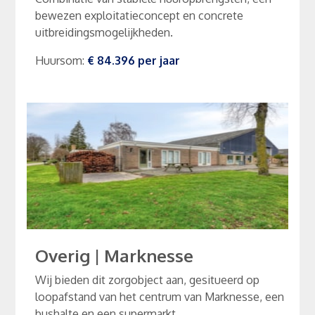
bewezen exploitatieconcept en concrete
uitbreidingsmogelijkheden.
Huursom
:
€ 84.396
per
jaar
Overig
|
Marknesse
Wij bieden dit zorgobject aan, gesitueerd op
loopafstand van het centrum van Marknesse, een
bushalte en een supermarkt.