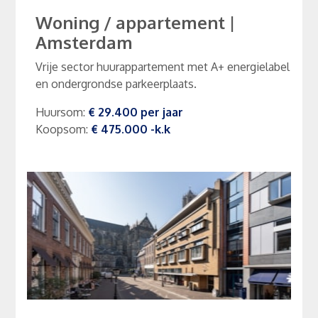
Woning / appartement
|
Amsterdam
Vrije sector huurappartement met A+ energielabel
en ondergrondse parkeerplaats.
Huursom
:
€ 29.400
per
jaar
Koopsom
:
€ 475.000
-k.k