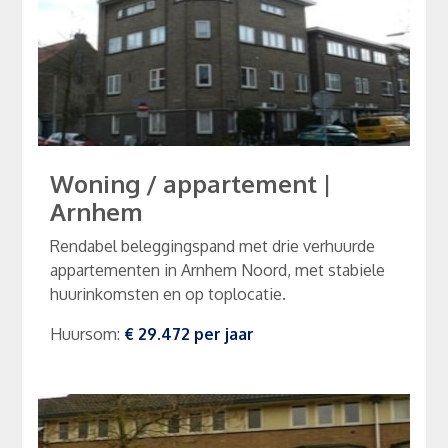
Woning / appartement
|
Arnhem
Rendabel beleggingspand met drie verhuurde
appartementen in Arnhem Noord, met stabiele
huurinkomsten en op toplocatie.
Huursom
:
€ 29.472
per
jaar