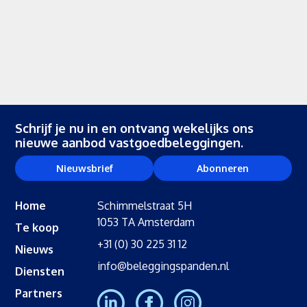
Schrijf je nu in en ontvang wekelijks ons
nieuwe aanbod vastgoedbeleggingen.
Nieuwsbrief
Abonneren
Home
Schimmelstraat 5H
1053 TA Amsterdam
Te koop
+31 (0) 30 225 31 12
Nieuws
info@beleggingspanden.nl
Diensten
Partners