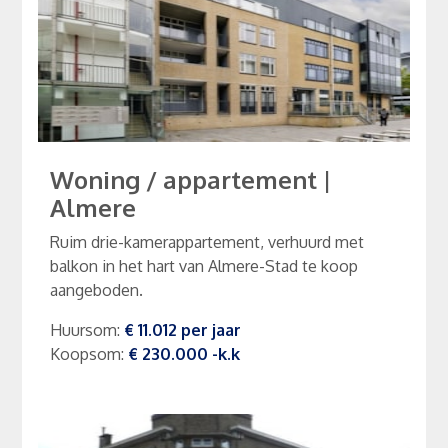
Woning / appartement
|
Almere
Ruim drie-kamerappartement, verhuurd met
balkon in het hart van Almere-Stad te koop
aangeboden.
Huursom
:
€ 11.012
per
jaar
Koopsom
:
€ 230.000
-k.k