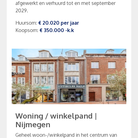
afgewerkt en verhuurd tot en met september
2029.
Huursom
:
€ 20.020
per
jaar
Koopsom
:
€ 350.000
-k.k
Woning / winkelpand
|
Nijmegen
Geheel woon-/winkelpand in het centrum van