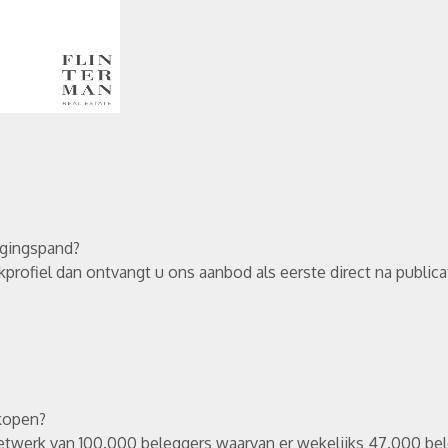
ggingspand?
rofiel dan ontvangt u ons aanbod als eerste direct na publica
rkopen?
etwerk van 100.000 beleggers waarvan er wekelijks 47.000 bel