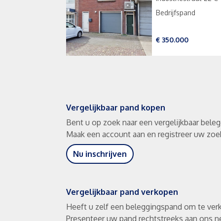
Bedrijfspand
€ 350.000
Vergelijkbaar pand kopen
Bent u op zoek naar een vergelijkbaar bele
Maak een account aan en registreer uw zoekp
Nu inschrijven
Vergelijkbaar pand verkopen
Heeft u zelf een beleggingspand om te ve
Presenteer uw pand rechtstreeks aan ons n