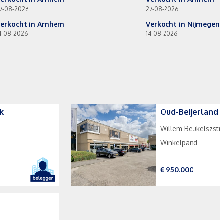
7-08-2026
27-08-2026
erkocht in Arnhem
Verkocht in Nijmegen
4-08-2026
14-08-2026
k
Oud-Beijerland
Willem Beukelszst
Winkelpand
€ 950.000