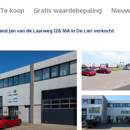
Te koop
Gratis waardebepaling
Nieuw
nd Jan van de Laarweg 12& 16A in De Lier verkocht