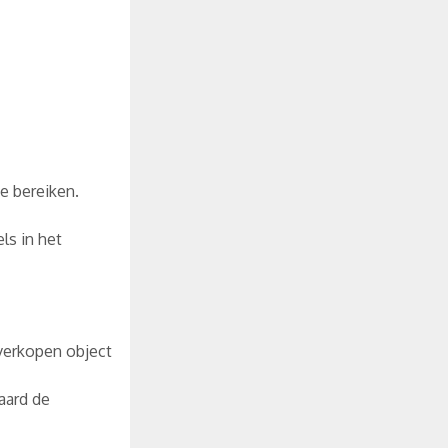
e bereiken.
ls in het
 verkopen object
vaard de