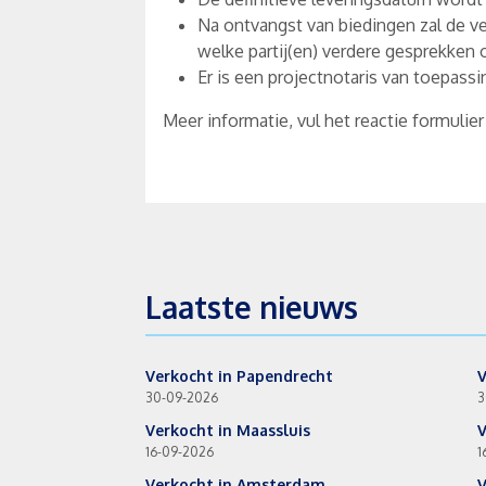
Na ontvangst van biedingen zal de 
welke partij(en) verdere gesprekke
Er is een projectnotaris van toepass
Meer informatie, vul het reactie formuli
Laatste nieuws
Verkocht in Papendrecht
V
30-09-2026
3
Verkocht in Maassluis
V
16-09-2026
1
Verkocht in Amsterdam
V