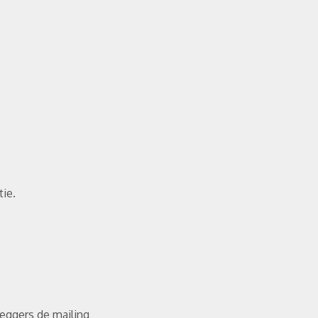
tie.
eggers de mailing