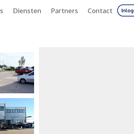
s
Diensten
Partners
Contact
Inlo