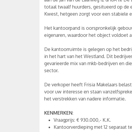
totaal twaalf huurders, gesitueerd op de 
Kwest, hetgeen zorgt voor een stabiele e
Het kantoorpand is oorspronkelijk gebouw
eigenaren, waardoor het object voldoet a
De kantoorruimte is gelegen op het bedri
in het hart van het Westland. Dit bedrij
gevarieerde mix van mkb-bedrijven en die
sector.
De verkoper heeft Frisia Makelaars belast
voor uw interesse en staan vanzelfsprek
het verstrekken van nadere informatie.
KENMERKEN
:
Vraagprijs: € 930.000,- K.K.
Kantoorverdieping met 12 separaat te