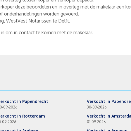
verkoper deze beoordelen en in overleg met de makelaar een 
n of onderhandelingen worden gevoerd.
ing, WestVest Notarissen te Delft.
er in om in contact te komen met de makelaar.
erkocht in Papendrecht
Verkocht in Papendre
0-09-2026
30-09-2026
erkocht in Rotterdam
Verkocht in Amsterd
6-09-2026
01-09-2026
erkocht in Arnhem
Verkocht in Arnhem