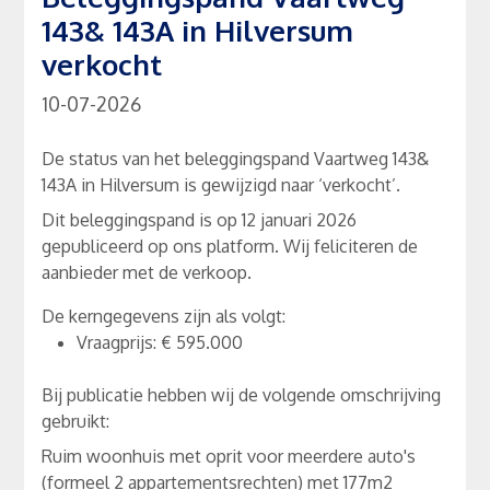
143& 143A in Hilversum
verkocht
10-07-2026
De status van het beleggingspand Vaartweg 143&
143A in Hilversum is gewijzigd naar ‘verkocht’.
Dit beleggingspand is op 12 januari 2026
gepubliceerd op ons platform. Wij feliciteren de
aanbieder met de verkoop.
De kerngegevens zijn als volgt:
Vraagprijs: € 595.000
Bij publicatie hebben wij de volgende omschrijving
gebruikt:
Ruim woonhuis met oprit voor meerdere auto's
(formeel 2 appartementsrechten) met 177m2