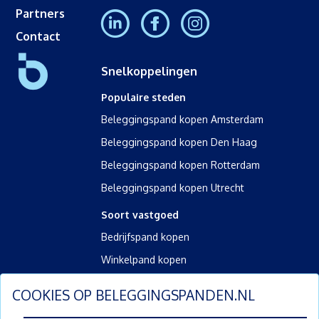
Partners
Contact
Snelkoppelingen
Populaire steden
Beleggingspand kopen Amsterdam
Beleggingspand kopen Den Haag
Beleggingspand kopen Rotterdam
Beleggingspand kopen Utrecht
Soort vastgoed
Bedrijfspand kopen
Winkelpand kopen
Kantoorpand kopen
COOKIES OP
BELEGGINGSPANDEN.NL
Kamerverhuurpand kopen