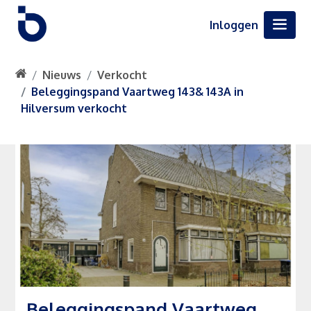
Inloggen
Nieuws
Verkocht
Beleggingspand Vaartweg 143& 143A in
Hilversum verkocht
Beleggingspand Vaartweg