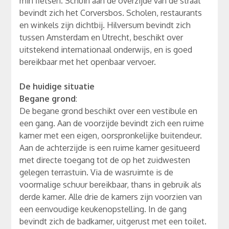
min fietsen. Schuin aan de overzijde van de straat
bevindt zich het Corversbos. Scholen, restaurants
en winkels zijn dichtbij. Hilversum bevindt zich
tussen Amsterdam en Utrecht, beschikt over
uitstekend internationaal onderwijs, en is goed
bereikbaar met het openbaar vervoer.
De huidige situatie
Begane grond
:
De begane grond beschikt over een vestibule en
een gang. Aan de voorzijde bevindt zich een ruime
kamer met een eigen, oorspronkelijke buitendeur.
Aan de achterzijde is een ruime kamer gesitueerd
met directe toegang tot de op het zuidwesten
gelegen terrastuin. Via de wasruimte is de
voormalige schuur bereikbaar, thans in gebruik als
derde kamer. Alle drie de kamers zijn voorzien van
een eenvoudige keukenopstelling. In de gang
bevindt zich de badkamer, uitgerust met een toilet.