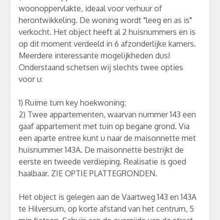
woonoppervlakte, ideaal voor verhuur of
herontwikkeling. De woning wordt "leeg en as is"
verkocht. Het object heeft al 2 huisnummers en is
op dit moment verdeeld in 6 afzonderlijke kamers.
Meerdere interessante mogelijkheden dus!
Onderstaand schetsen wij slechts twee opties
voor u:
1) Ruime turn key hoekwoning;
2) Twee appartementen, waarvan nummer 143 een
gaaf appartement met tuin op begane grond. Via
een aparte entree kunt u naar de maisonnette met
huisnummer 143A. De maisonnette bestrijkt de
eerste en tweede verdieping. Realisatie is goed
haalbaar. ZIE OPTIE PLATTEGRONDEN.
Het object is gelegen aan de Vaartweg 143 en 143A
te Hilversum, op korte afstand van het centrum, 5