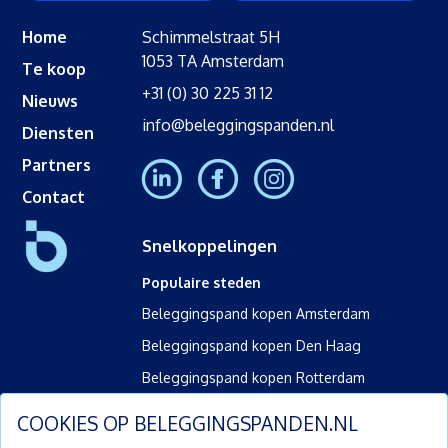
Home
Schimmelstraat 5H
1053 TA Amsterdam
Te koop
+31 (0) 30 225 31 12
Nieuws
info@beleggingspanden.nl
Diensten
Partners
Contact
Snelkoppelingen
Populaire steden
Beleggingspand kopen Amsterdam
Beleggingspand kopen Den Haag
Beleggingspand kopen Rotterdam
Beleggingspand kopen Utrecht
COOKIES OP
BELEGGINGSPANDEN.NL
Soort vastgoed