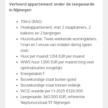
Verhuurd appartement onder de leegwaarde
in Nijmegen
70m2 (BAG)
Hoekappartement, met 2 slaapkamers, 2
balkons en 2 bergingen
Huursituatie: Twee werkende woningdelers.
1 man en 1 vrouw van midden dertig (geen
stel).
Huur per maand: 1.014 EUR per maand
WWS huur: 1.300 EUR per maand (nog veel
optimalisaties mogelijk)
Energielabel F
Bouwkundige staat buiten goed
Bouwkundige staat binnen redelijk
WOZ-waarde per 1-1-2025 €326.000
Leegwaarde: 360.000 EUR, referentie
Neptunusstraat 117 Nijmegen