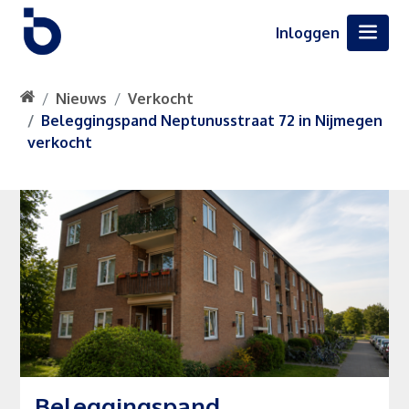
Inloggen
Nieuws
Verkocht
Beleggingspand Neptunusstraat 72 in Nijmegen
verkocht
Beleggingspand