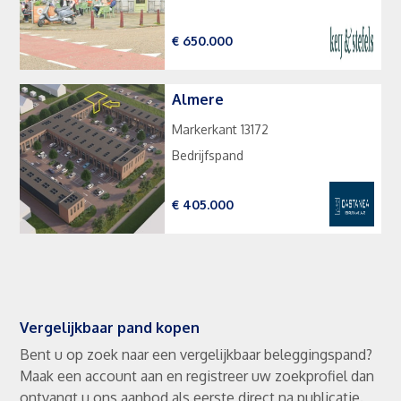
€ 650.000
Almere
Markerkant 13172
Bedrijfspand
€ 405.000
Vergelijkbaar pand kopen
Bent u op zoek naar een vergelijkbaar beleggingspand?
Maak een account aan en registreer uw zoekprofiel dan
ontvangt u ons aanbod als eerste direct na publicatie.