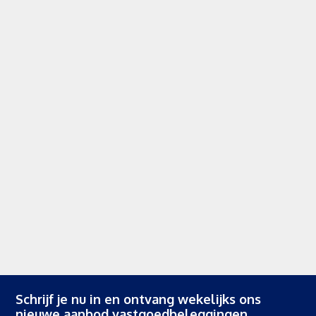
Schrijf je nu in en ontvang wekelijks ons
nieuwe aanbod vastgoedbeleggingen.