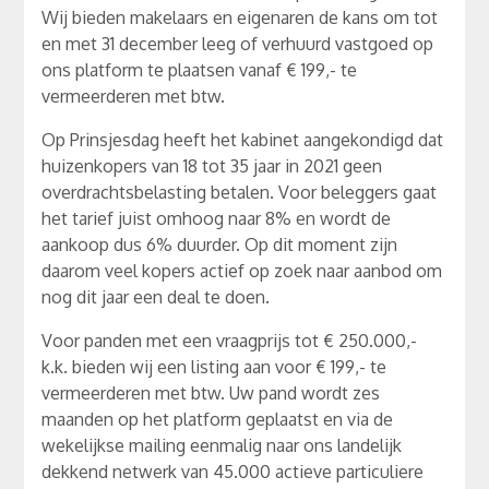
Wij bieden makelaars en eigenaren de kans om tot
en met 31 december leeg of verhuurd vastgoed op
ons platform te plaatsen vanaf € 199,- te
vermeerderen met btw.
Op Prinsjesdag heeft het kabinet aangekondigd dat
huizenkopers van 18 tot 35 jaar in 2021 geen
overdrachtsbelasting betalen. Voor beleggers gaat
het tarief juist omhoog naar 8% en wordt de
aankoop dus 6% duurder. Op dit moment zijn
daarom veel kopers actief op zoek naar aanbod om
nog dit jaar een deal te doen.
Voor panden met een vraagprijs tot € 250.000,-
k.k. bieden wij een listing aan voor € 199,- te
vermeerderen met btw. Uw pand wordt zes
maanden op het platform geplaatst en via de
wekelijkse mailing eenmalig naar ons landelijk
dekkend netwerk van 45.000 actieve particuliere