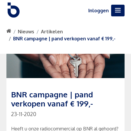
Inloggen
Nieuws
Artikelen
BNR campagne | pand verkopen vanaf € 199,-
BNR campagne | pand
verkopen vanaf € 199,-
23-11-2020
Heeft u onze radiocommercial op BNR al gehoord?